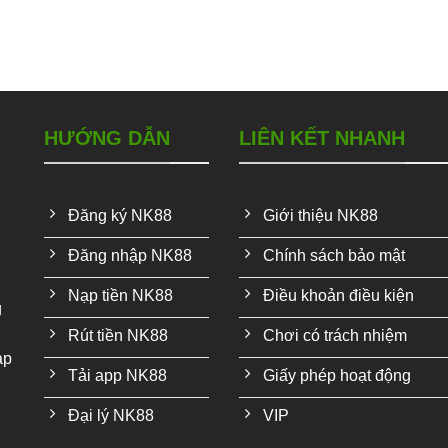
HƯỚNG DẪN
LIÊN KẾT NHANH
Nhà cung cấp giải trí công nghệ mới CQ9
Đăng ký NK88
Giới thiệu NK88
Đăng nhập NK88
Chính sách bảo mật
cách thiết kế sản phẩm vô cùng độc đáo. Những phòng game 
Nạp tiền NK88
Điều khoản điều kiện
g
 con mồi bị bắn hạ mang lại niềm phấn khích cho người xem.
Rút tiền NK88
Chơi có trách nhiệm
loại súng săn tân tiến bậc nhất hiện nay. Bản cập nhật mới bổ
ạp
Tải app NK88
Giấy phép hoạt động
kiệm năng lượng khi theo dõi mục tiêu trong thời gian dài.
Đại lý NK88
VIP