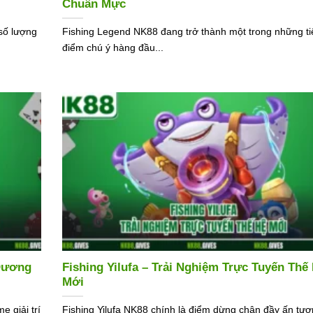
Chuẩn Mực
số lượng
Fishing Legend NK88 đang trở thành một trong những ti
điểm chú ý hàng đầu...
Giới thiệu khái quát sảnh chơi bắn cá NK88
ơi hàng đầu
t hành uy tín tại hệ thống NK88 hiện nay. Điều này giúp cho 
sở hữu chất lượng đồ họa vô cùng tuyệt vời. Thành viên dễ d
 săn đều chứa đựng thử thách khác nhau nhằm kích thích trí tò
 Dương
Fishing Yilufa – Trải Nghiệm Trực Tuyến Thế
Mới
 giá rất cao về mức độ chuẩn xác tuyệt đối. Bạn có thể thoải
 giải trí
Fishing Yilufa NK88 chính là điểm dừng chân đầy ấn tư
g đem lại cảm giác chân thực giống như đang ở dưới biển sâu