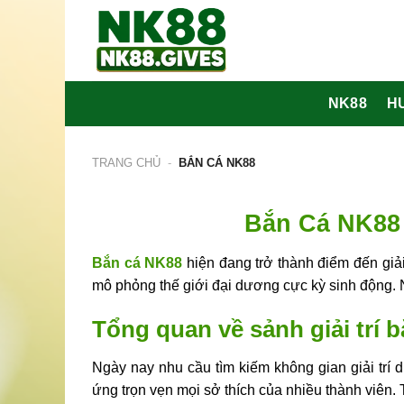
Chuyển
đến
nội
dung
NK88
H
TRANG CHỦ
-
BẮN CÁ NK88
Bắn Cá NK88 
Bắn cá NK88
hiện đang trở thành điểm đến giải
mô phỏng thế giới đại dương cực kỳ sinh động. N
Tổng quan về sảnh giải trí 
Ngày nay nhu cầu tìm kiếm không gian giải tr
ứng trọn vẹn mọi sở thích của nhiều thành viên. 