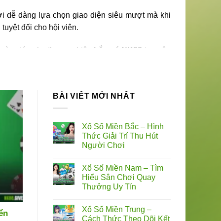
ơi dễ dàng lựa chọn giao diện siêu mượt mà khi
tuyệt đối cho hội viên.
ảo này giúp cho thương hiệu
bắn cá NK88
tạo nên
BÀI VIẾT MỚI NHẤT
Xổ Số Miền Bắc – Hình
Thức Giải Trí Thu Hút
Người Chơi
Xổ Số Miền Nam – Tìm
Hiểu Sân Chơi Quay
Thưởng Uy Tín
Xổ Số Miền Trung –
ển
Cách Thức Theo Dõi Kết