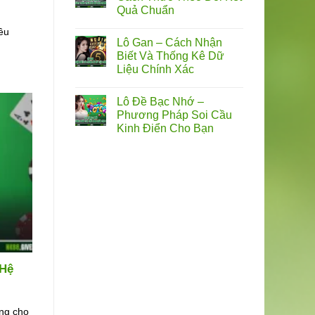
Quả Chuẩn
êu
Lô Gan – Cách Nhận
Biết Và Thống Kê Dữ
Liệu Chính Xác
Lô Đề Bạc Nhớ –
Phương Pháp Soi Cầu
Kinh Điển Cho Bạn
danh mục
bắn cá NK88
sở hữu một kho tàng sản
àng lựa chọn cấp độ phù hợp khi tham gia trải
 mò lớn.
 Hệ
 mái sử dụng các loại vũ khí đặc biệt để nhanh
ợng cho
.