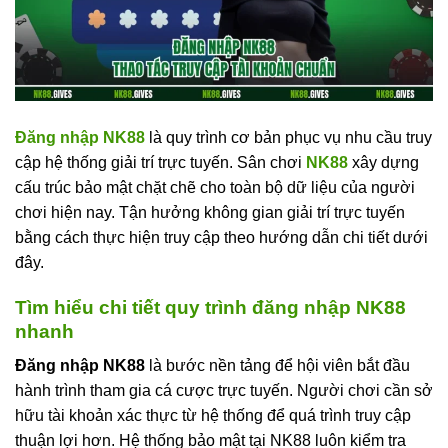
Đăng nhập NK88
là quy trình cơ bản phục vụ nhu cầu truy
cập hệ thống giải trí trực tuyến. Sân chơi
NK88
xây dựng
cấu trúc bảo mật chặt chẽ cho toàn bộ dữ liệu của người
chơi hiện nay. Tận hưởng không gian giải trí trực tuyến
bằng cách thực hiện truy cập theo hướng dẫn chi tiết dưới
đây.
Tìm hiểu chi tiết quy trình đăng nhập NK88
nhanh
Đăng nhập NK88
là bước nền tảng để hội viên bắt đầu
hành trình tham gia cá cược trực tuyến. Người chơi cần sở
hữu tài khoản xác thực từ hệ thống để quá trình truy cập
thuận lợi hơn. Hệ thống bảo mật tại NK88 luôn kiểm tra