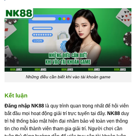
Những điều cần biết khi vào tài khoản game
Kết luận
Đăng nhập NK88
là quy trình quan trọng nhất để hội viên
bắt đầu mọi hoạt động giải trí trực tuyến tại đây.
NK88
duy
trì hệ thống bảo mật hiện đại nhằm bảo vệ toàn vẹn thông
tin cho mỗi thành viên tham gia giải trí. Người chơi cần