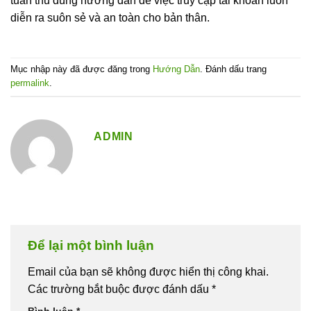
tuân thủ đúng hướng dẫn để việc truy cập tài khoản luôn
diễn ra suôn sẻ và an toàn cho bản thân.
Mục nhập này đã được đăng trong
Hướng Dẫn
. Đánh dấu trang
permalink
.
ADMIN
Để lại một bình luận
Email của bạn sẽ không được hiển thị công khai.
Các trường bắt buộc được đánh dấu
*
Bình luận
*