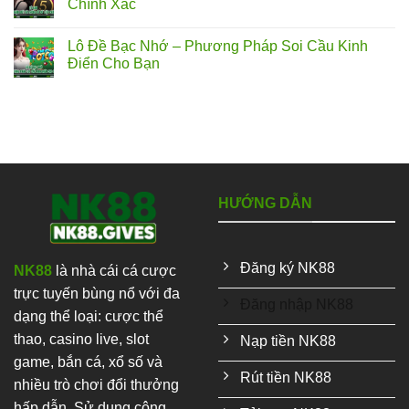
Chính Xác
Lô Đề Bạc Nhớ – Phương Pháp Soi Cầu Kinh
Điển Cho Bạn
HƯỚNG DẪN
Đăng ký NK88
NK88
là nhà cái cá cược
trực tuyến bùng nổ với đa
Đăng nhập NK88
dạng thể loại: cược thể
thao, casino live, slot
Nạp tiền NK88
game, bắn cá, xổ số và
Rút tiền NK88
nhiều trò chơi đổi thưởng
hấp dẫn. Sử dụng công