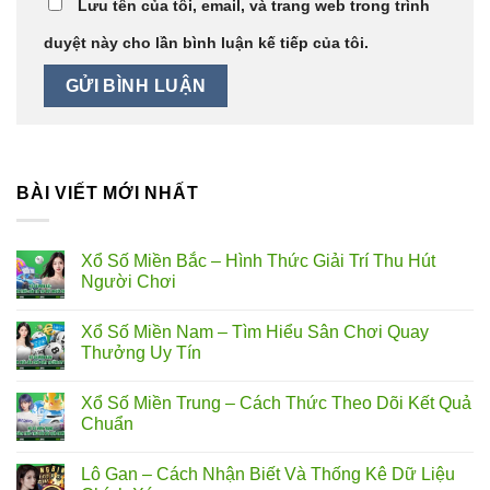
Lưu tên của tôi, email, và trang web trong trình
duyệt này cho lần bình luận kế tiếp của tôi.
BÀI VIẾT MỚI NHẤT
Xổ Số Miền Bắc – Hình Thức Giải Trí Thu Hút
Người Chơi
Xổ Số Miền Nam – Tìm Hiểu Sân Chơi Quay
Thưởng Uy Tín
Xổ Số Miền Trung – Cách Thức Theo Dõi Kết Quả
Chuẩn
Lô Gan – Cách Nhận Biết Và Thống Kê Dữ Liệu