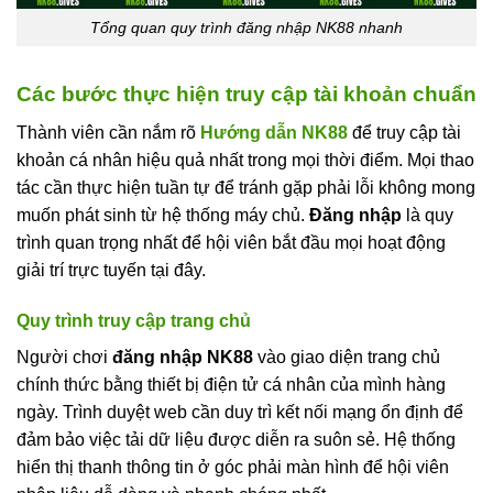
Tổng quan quy trình đăng nhập NK88 nhanh
Các bước thực hiện truy cập tài khoản chuẩn
Thành viên cần nắm rõ
Hướng dẫn NK88
để truy cập tài
khoản cá nhân hiệu quả nhất trong mọi thời điểm. Mọi thao
tác cần thực hiện tuần tự để tránh gặp phải lỗi không mong
muốn phát sinh từ hệ thống máy chủ.
Đăng nhập
là quy
trình quan trọng nhất để hội viên bắt đầu mọi hoạt động
giải trí trực tuyến tại đây.
Quy trình truy cập trang chủ
Người chơi
đăng nhập NK88
vào giao diện trang chủ
chính thức bằng thiết bị điện tử cá nhân của mình hàng
ngày. Trình duyệt web cần duy trì kết nối mạng ổn định để
đảm bảo việc tải dữ liệu được diễn ra suôn sẻ. Hệ thống
hiển thị thanh thông tin ở góc phải màn hình để hội viên