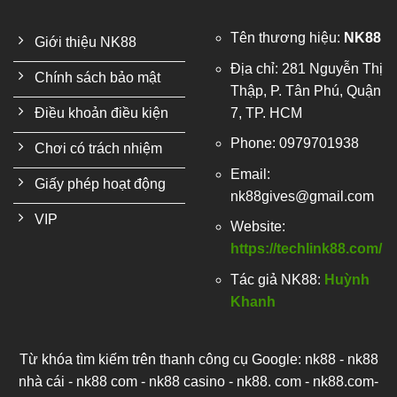
Tên thương hiệu:
NK88
Giới thiệu NK88
Địa chỉ: 281 Nguyễn Thị
Chính sách bảo mật
Thập, P. Tân Phú, Quận
7, TP. HCM
Điều khoản điều kiện
Phone: 0979701938
Chơi có trách nhiệm
Email:
Giấy phép hoạt động
nk88gives@gmail.com
VIP
Website:
https://techlink88.com/
Tác giả NK88:
Huỳnh
Khanh
Từ khóa tìm kiếm trên thanh công cụ Google: nk88 - nk88
nhà cái - nk88 com - nk88 casino - nk88. com - nk88.com-