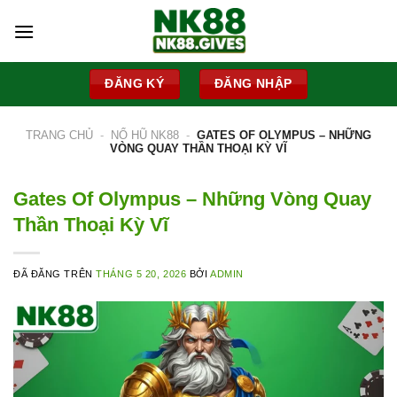
Chuyển
đến
nội
dung
ĐĂNG KÝ
ĐĂNG NHẬP
TRANG CHỦ
-
NỔ HŨ NK88
-
GATES OF OLYMPUS – NHỮNG
VÒNG QUAY THẦN THOẠI KỲ VĨ
Gates Of Olympus – Những Vòng Quay
Thần Thoại Kỳ Vĩ
ĐÃ ĐĂNG TRÊN
THÁNG 5 20, 2026
BỞI
ADMIN