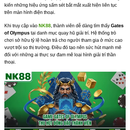
kiến những hiệu ứng sấm sét bắt mắt xuất hiện liên tục
trên màn hình điện thoại.
Khi truy cập vào
NK88
, thành viên dễ dàng tìm thấy
Gates
of Olympus
tại danh mục quay hũ giải trí. Hệ thống trò
chơi sở hữu tỷ lệ hoàn trả cho người tham gia ở mức cao
vượt trội so thị trường. Điều đó tạo nên sức hút mạnh mẽ
đối với những ai thực sự đam mê loại hình giải trí thần
thoại.