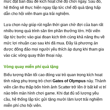
mức đặt ban đầu để kích hoạt chế độ chơi ngay. Sau đó,
hệ thống sẽ thực hiện ngay lập tức chế độ quà tặng hấp
dẫn cho hội viên tham gia trải nghiệm.
Lựa chọn này giúp rút ngắn thời gian chờ đợi của bạn rất
nhiều trong quá trình săn tìm phần thưởng lớn. Hội viên
lập tức bước vào giai đoạn kịch tính cùng khả năng thu về
mức lợi nhuận cao sau khi đã mua. Đây là phương án
được đông đảo mọi người yêu thích áp dụng khi tham gia
vào các vòng quay thần thoại này.
Vòng quay miễn phí quà tặng
Biểu tượng thần tối cao đóng vai trò quan trọng kích hoạt
tính năng phụ trong trò chơi
Gates of Olympus
này. Thành
viên cần thu thập bốn hình ảnh Scatter trở lên ở bất kể vị trí
nào trên màn hình chơi game. Khi đạt đủ số lượng yêu
cầu, hệ thống lập tức gửi tặng mười lăm lượt trải nghiệm
miễn phí cho hội viên.