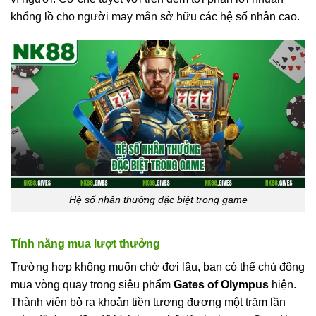
khổng lồ cho người may mắn sở hữu các hệ số nhân cao.
Hệ số nhân thưởng đặc biệt trong game
Tính năng mua lượt thưởng
Trường hợp không muốn chờ đợi lâu, bạn có thể chủ động
mua vòng quay trong siêu phẩm
Gates of Olympus
hiện.
Thành viên bỏ ra khoản tiền tương đương một trăm lần