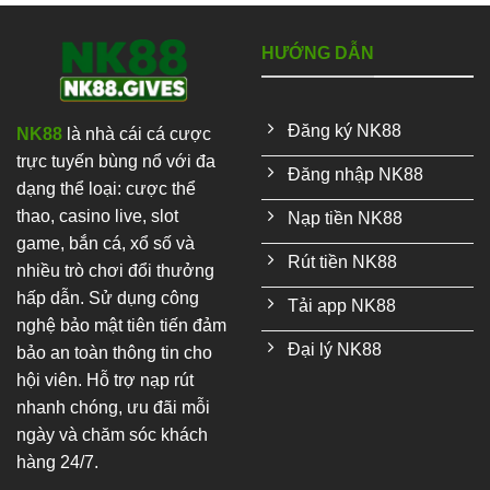
HƯỚNG DẪN
Đăng ký NK88
NK88
là nhà cái cá cược
trực tuyến bùng nổ với đa
Đăng nhập NK88
dạng thể loại: cược thể
thao, casino live, slot
Nạp tiền NK88
game, bắn cá, xổ số và
Rút tiền NK88
nhiều trò chơi đổi thưởng
hấp dẫn. Sử dụng công
Tải app NK88
nghệ bảo mật tiên tiến đảm
Đại lý NK88
bảo an toàn thông tin cho
hội viên. Hỗ trợ nạp rút
nhanh chóng, ưu đãi mỗi
ngày và chăm sóc khách
hàng 24/7.