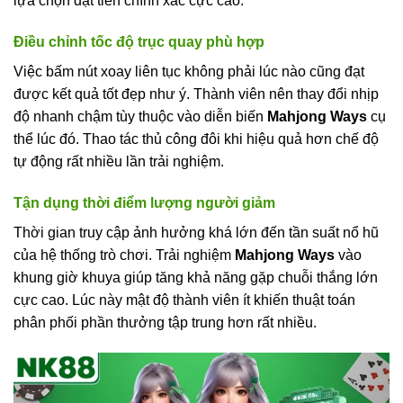
lựa chọn đặt tiền chính xác cực cao.
Điều chỉnh tốc độ trục quay phù hợp
Việc bấm nút xoay liên tục không phải lúc nào cũng đạt
được kết quả tốt đẹp như ý. Thành viên nên thay đổi nhịp
độ nhanh chậm tùy thuộc vào diễn biến
Mahjong Ways
cụ
thể lúc đó. Thao tác thủ công đôi khi hiệu quả hơn chế độ
tự động rất nhiều lần trải nghiệm.
Tận dụng thời điểm lượng người giảm
Thời gian truy cập ảnh hưởng khá lớn đến tần suất nổ hũ
của hệ thống trò chơi. Trải nghiệm
Mahjong Ways
vào
khung giờ khuya giúp tăng khả năng gặp chuỗi thắng lớn
cực cao. Lúc này mật độ thành viên ít khiến thuật toán
phân phối phần thưởng tập trung hơn rất nhiều.