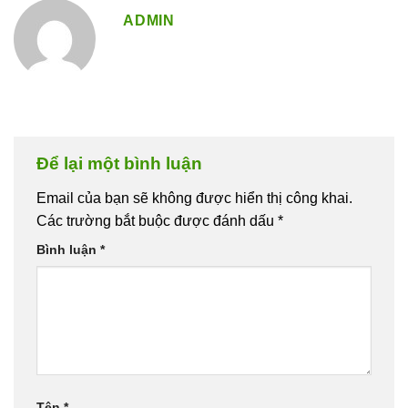
ADMIN
Để lại một bình luận
Email của bạn sẽ không được hiển thị công khai.
Các trường bắt buộc được đánh dấu
*
Bình luận
*
Tên
*