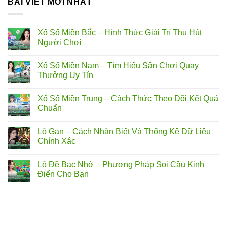
BÀI VIẾT MỚI NHẤT
Xổ Số Miền Bắc – Hình Thức Giải Trí Thu Hút
Người Chơi
Xổ Số Miền Nam – Tìm Hiểu Sân Chơi Quay
Thưởng Uy Tín
Xổ Số Miền Trung – Cách Thức Theo Dõi Kết Quả
Chuẩn
Lô Gan – Cách Nhận Biết Và Thống Kê Dữ Liệu
Chính Xác
Lô Đề Bạc Nhớ – Phương Pháp Soi Cầu Kinh
Điển Cho Bạn