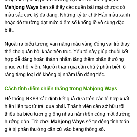
Mahjong Ways
bạn sẽ thấy các quân bài mạt chược có
màu sắc cực kỳ đa dạng. Những ký tự chữ Hán màu xanh
hoặc đỏ thường đạt mức điểm số khổng lồ vô cùng đặc
biệt.
Ngoài ra biểu tượng vạn năng màu vàng đóng vai trò thay
thế cho quân bài khác trên trục. Yếu tố này giúp chuỗi kết
hợp dễ dàng hoàn thành nhằm tăng thêm phần thưởng
phục vụ hội viên. Người tham gia cần chú ý phân biệt rõ
ràng từng loại để không bị nhầm lẫn đáng tiếc.
Cách tính điểm chiến thắng trong Mahjong Ways
Hệ thống NK88 xác định kết quả dựa trên các tổ hợp xuất
hiện liên tục từ trái qua phải. Thành viên cần sở hữu tối
thiểu ba biểu tượng giống nhau nằm trên cùng một đường
hướng dẫn. Trò chơi
Mahjong Ways
sẽ tự động tính toán
giá trị phần thưởng căn cứ vào bảng thông số.